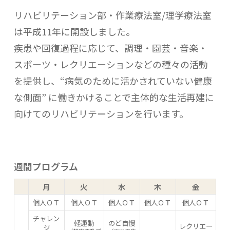
リハビリテーション部・作業療法室/理学療法室
は平成11年に開設しました。
疾患や回復過程に応じて、調理・園芸・音楽・
スポーツ・レクリエーションなどの種々の活動
を提供し、“病気のために活かされていない健康
な側面” に働きかけることで主体的な生活再建に
向けてのリハビリテーションを行います。
週間プログラム
月
火
水
木
金
個人ＯＴ
個人ＯＴ
個人ＯＴ
個人ＯＴ
個人ＯＴ
チャレン
軽運動
のど自慢
レクリエー
ジ