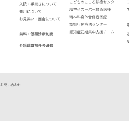
こどものこころ診療センター
入院・手続きについて
精神科スーパー救急病棟
費用について
精神科身体合併症医療
お見舞い・面会について
認知行動療法センター
認知症初期集中支援チーム
無料・低額診療制度
介護職員初任者研修
お問い合わせ