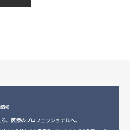
用情報
える、
医療のプロフェッショナルへ。