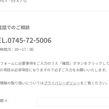
電話でのご相談
EL.0745-72-5006
時間/8：30～17：00
記フォームに必要事項をご入力のうえ「確認」ボタンをクリックし
の項目は必須項目になりますので必ずご入力をお願いいたします。
人情報の取り扱いについては
プライバシーポリシー
をご覧ください
名前
※