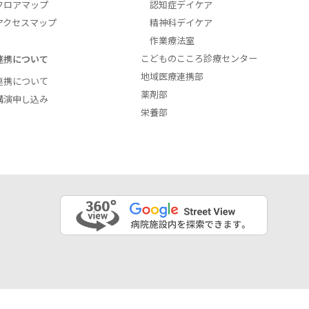
フロアマップ
認知症デイケア
アクセスマップ
精神科デイケア
作業療法室
こどものこころ診療センター
連携について
地域医療連携部
連携について
薬剤部
講演申し込み
栄養部