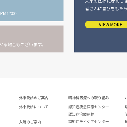
未来の医療に参加し
者さんに喜びをもた
M17:00
VIEW MORE
かる場合もございます。
外来受診のご案内
精神科医療への取り組み
外来受診について
認知症疾患医療センター
認知症治療病棟
認知症デイケアセンター
入院のご案内