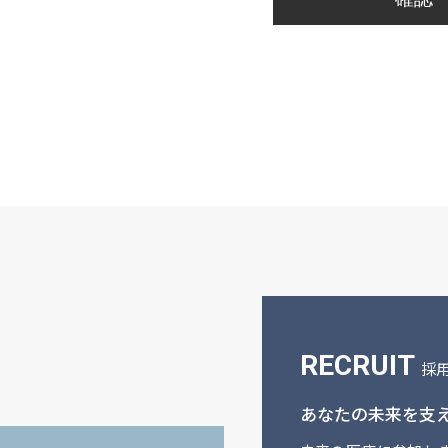
RECRUIT
採
あなたの未来を支