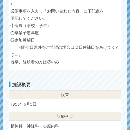
↓
必須事項を入力し「お問い合わせ内容」に下記点を
明記してください。
①所属（学校・学年）
②卒業予定年度
③参加希望日
※開催日以外をご希望の場合は２日候補日をあげてくだ
さい。
既卒、経験者の方は③のみ
施設概要
設立
1956年6月5日
診療科目
精神科・神経科・心療内科