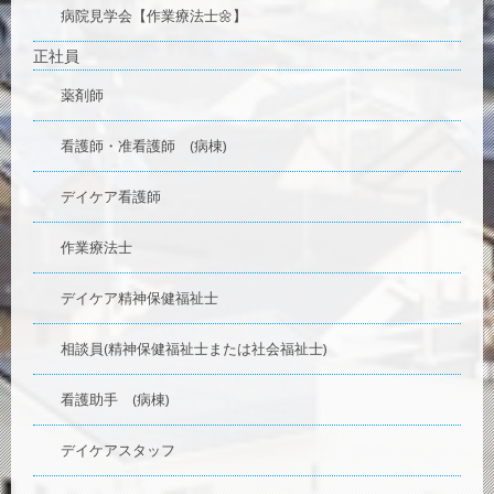
病院見学会【作業療法士🌼】
正社員
薬剤師
看護師・准看護師 (病棟)
デイケア看護師
作業療法士
デイケア精神保健福祉士
相談員(精神保健福祉士または社会福祉士)
看護助手 (病棟)
デイケアスタッフ