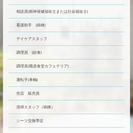
相談員(精神保健福祉士または社会福祉士)
看護助手 (病棟)
デイケアスタッフ
調理員 (給食)
調理員(職員食堂カフェテリア)
運転手(車輌)
売店 販売員
清掃スタッフ（病棟）
シーツ交換専従