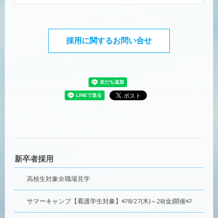
新卒者採用
高校生対象🌼職場見学
サマーキャンプ【看護学生対象】🍉8/27(木)～28(金)開催🍉