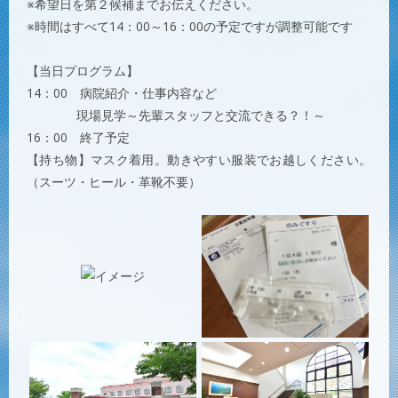
※希望日を第２候補までお伝えください。
※時間はすべて14：00～16：00の予定ですが調整可能です
【当日プログラム】
14：00 病院紹介・仕事内容など
現場見学～先輩スタッフと交流できる？！～
16：00 終了予定
【持ち物】マスク着用。動きやすい服装でお越しください。
（スーツ・ヒール・革靴不要）