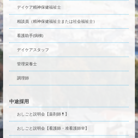
デイケア精神保健福祉士
相談員（精神保健福祉士または社会福祉士）
看護助手(病棟)
デイケアスタッフ
管理栄養士
調理師
中途採用
おしごと説明会【薬剤師💊】
おしごと説明会【看護師・准看護師🌸】