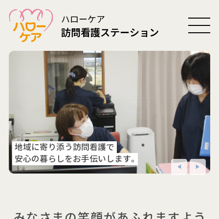
ハローケア
訪問看護ステーション
地域に寄り添う訪問看護で
安心の暮らしをお手伝いします
。
みなさまの笑顔があふれますよう